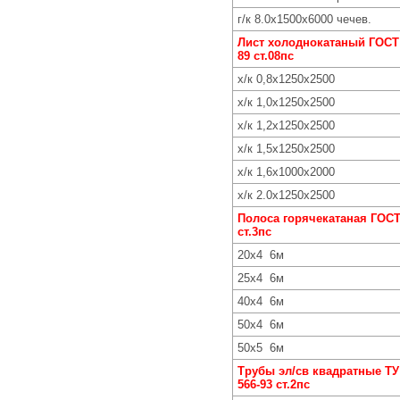
г/к 8.0х1500х6000 чечев.
Лист холоднокатаный ГОСТ 
89 ст.08пс
х/к 0,8х1250х2500
х/к 1,0х1250х2500
х/к 1,2х1250х2500
х/к 1,5х1250х2500
х/к 1,6х1000х2000
х/к 2.0х1250х2500
Полоса горячекатаная ГОСТ
ст.3пс
20х4 6м
25х4 6м
40х4 6м
50х4 6м
50х5 6м
Трубы эл/св квадратные ТУ 
566-93 ст.2пс